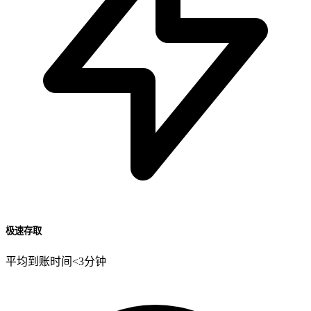
极速存取
平均到账时间<3分钟