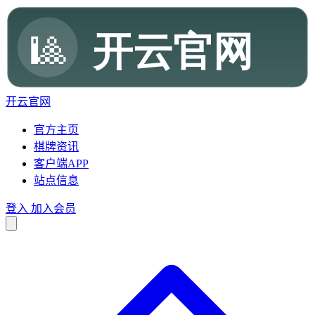
开云官网
官方主页
棋牌资讯
客户端APP
站点信息
登入
加入会员