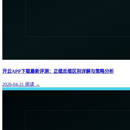
开云APP下载最新评测：正缆反缆区别详解与策略分析
2026-04-21
阅读
→