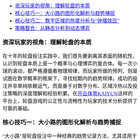
资深玩家的视角：理解轮盘的本质
核心技巧一：大小路的图形化解析与趋势捕捉
核心技巧二：数字区域的热度分析与“钟摆效应”
策略整合：从静态分析到动态博弈
资深玩家的视角：理解轮盘的本质
在十年的轮盘投注实践中，我们首先要剥离其表面的随机性，
认识到轮盘本质上是一个概率与心理博弈的复合体。每一次小
球的滚动，都严格遵循着物理规律，而玩家所做的预判，则是
试图在数学概率的框架下，寻找短期内的趋势规律。成功的投
注并非单纯依赖运气，而是基于对数字分布、区域冷热以及投
注策略的深度理解和经验积累。在
开云体育KAIYUN
这样的
平台上，轮盘游戏的公正性与流畅性为玩家的技术分析提供了
可靠的基础。
核心技巧一：大小路的图形化解析与趋势捕捉
“大小路”是轮盘投注中一种经典的趋势记录方法，尤其适用于