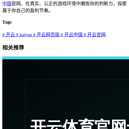
中国
官网，在真实、公正的游戏环境中磨炼你的判断力，探索
属于你自己的盈利节奏。
Tags
# 开云
# kaiyun
# 开云网页版
# 开云中国
# 开云官网
相关推荐