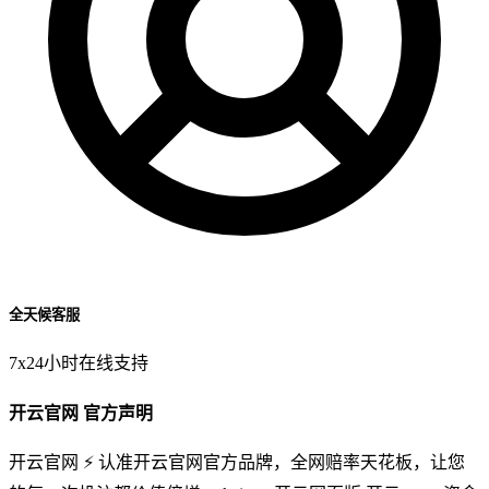
全天候客服
7x24小时在线支持
开云官网 官方声明
开云官网 ⚡ 认准开云官网官方品牌，全网赔率天花板，让您