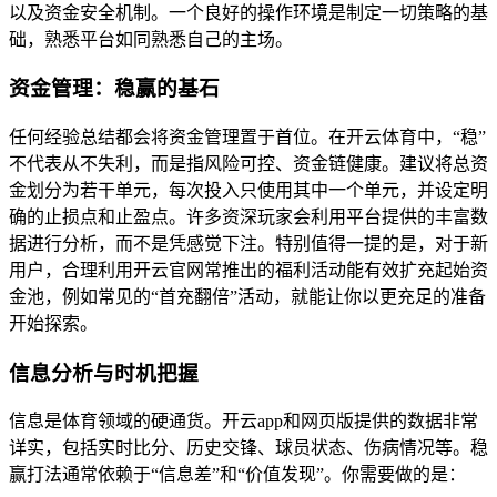
以及资金安全机制。一个良好的操作环境是制定一切策略的基
础，熟悉平台如同熟悉自己的主场。
资金管理：稳赢的基石
任何经验总结都会将资金管理置于首位。在开云体育中，“稳”
不代表从不失利，而是指风险可控、资金链健康。建议将总资
金划分为若干单元，每次投入只使用其中一个单元，并设定明
确的止损点和止盈点。许多资深玩家会利用平台提供的丰富数
据进行分析，而不是凭感觉下注。特别值得一提的是，对于新
用户，合理利用开云官网常推出的福利活动能有效扩充起始资
金池，例如常见的“首充翻倍”活动，就能让你以更充足的准备
开始探索。
信息分析与时机把握
信息是体育领域的硬通货。开云app和网页版提供的数据非常
详实，包括实时比分、历史交锋、球员状态、伤病情况等。稳
赢打法通常依赖于“信息差”和“价值发现”。你需要做的是：