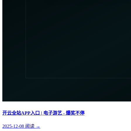
开云全站APP入口 | 电子游艺 - 爆奖不停
2025-12-08
阅读
→