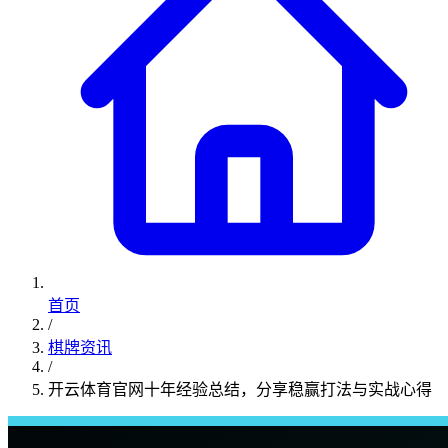
首页
/
棋牌资讯
/
开云体育官网十年经验总结，分享稳赢打法与实战心得