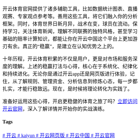
开云体育官网提供了诸多辅助工具，比如数据统计图表、直播
观赛、专家观点参考等。善用这些工具，将它们融入你的分析
框架。同时，体育世界日新月异，战术在变，球员在流动。保
持学习，关注体育新闻，理解不同联赛的独特风格，甚至学习
基础的赔率计算知识，都能让你在开云中国这个平台上更加游
刃有余。真正的“稳赢”，是建立在认知优势之上的。
十年历程，开云体育积累的不仅是用户，更是对市场和服务深
度的理解。上述的稳赢打法与心得，核心在于系统化、纪律化
和持续进化。无论你是通过开云app还是网页版进行体验，记
住，从了解规则、管理资金、分析信息到修炼心态，每一步都
扎实，才能行稳致远。现在，是时候将理论转化为实践了。
准备好运用这些心得，开启更稳健的体育之旅了吗？
立即访问
开云官网
，深入了解详情并开始你的实战演练。
Tags
# 开云
# kaiyun
# 开云网页版
# 开云中国
# 开云官网