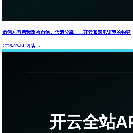
负债20万后我重拾自信，含泪分享——开云官网见证我的蜕变
2026-02-14
阅读
→