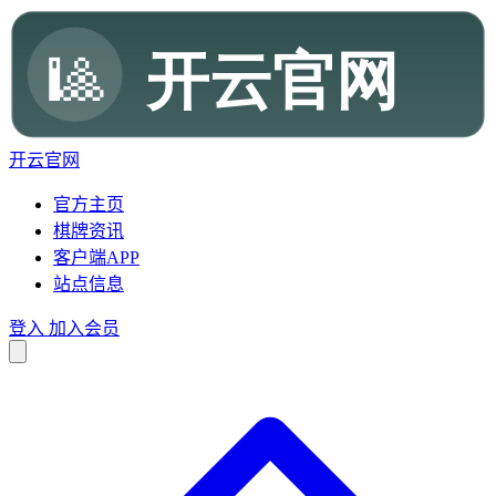
开云官网
官方主页
棋牌资讯
客户端APP
站点信息
登入
加入会员