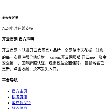
全天候客服
7x24小时在线支持
开云官网 官方声明
开云官网 ⚡ 认准开云官网官方品牌，全网赔率天花板，让您
的每一次投注都价值倍增。 kaiyun,开云网页版,开云app。资金
安全第一，国际牌照认证，玩家权益全面保障。 最新域名已
更新，点击收藏，永不丢失入口。
平台导航
官方主页
棋牌资讯
客户端APP
站点信息