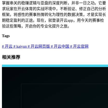
掌握串关的稳赚逻辑与亚盘的深度判断，并非一日之功。它要
求玩家在开云体育的实战环境中，不断验证、修正自己的分析
框架。将感性的赛事热情转化为理性的数据决策，才是实现长
期稳定盈利的正途。现在，就登录开云app，用今天的赛事检
验这些策略，开启你的专业化提升之旅。
Tags
# 开云
# kaiyun
# 开云网页版
# 开云中国
# 开云官网
相关推荐