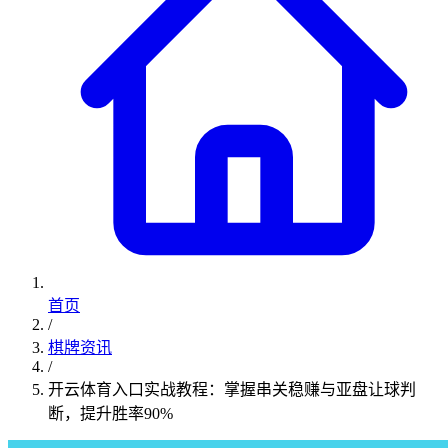
首页
/
棋牌资讯
/
开云体育入口实战教程：掌握串关稳赚与亚盘让球判
断，提升胜率90%