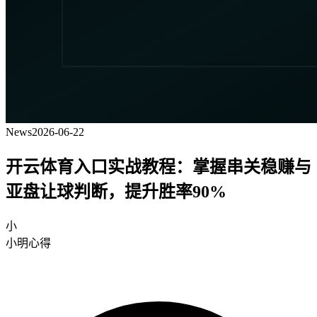
News
2026-06-22
开云体育入口实战教程：掌握串关稳赚与
亚盘让球判断，提升胜率90%
小
小明心得