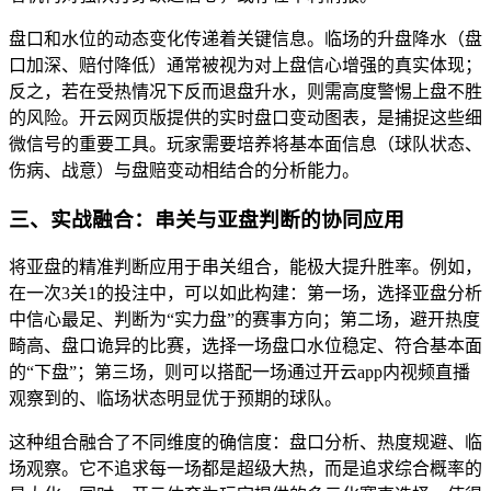
盘口和水位的动态变化传递着关键信息。临场的升盘降水（盘
口加深、赔付降低）通常被视为对上盘信心增强的真实体现；
反之，若在受热情况下反而退盘升水，则需高度警惕上盘不胜
的风险。开云网页版提供的实时盘口变动图表，是捕捉这些细
微信号的重要工具。玩家需要培养将基本面信息（球队状态、
伤病、战意）与盘赔变动相结合的分析能力。
三、实战融合：串关与亚盘判断的协同应用
将亚盘的精准判断应用于串关组合，能极大提升胜率。例如，
在一次3关1的投注中，可以如此构建：第一场，选择亚盘分析
中信心最足、判断为“实力盘”的赛事方向；第二场，避开热度
畸高、盘口诡异的比赛，选择一场盘口水位稳定、符合基本面
的“下盘”；第三场，则可以搭配一场通过开云app内视频直播
观察到的、临场状态明显优于预期的球队。
这种组合融合了不同维度的确信度：盘口分析、热度规避、临
场观察。它不追求每一场都是超级大热，而是追求综合概率的