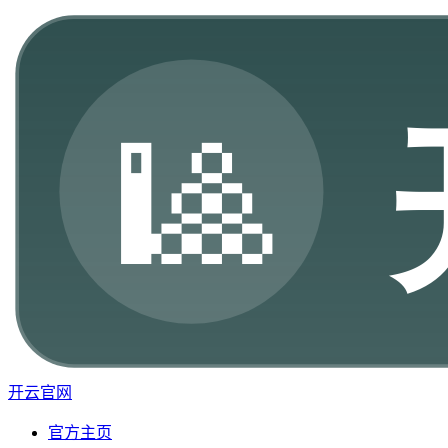
开云官网
官方主页