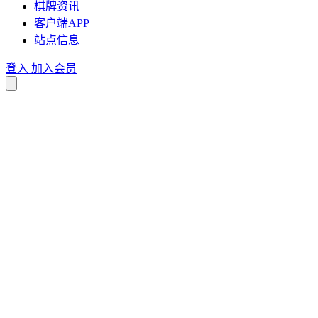
棋牌资讯
客户端APP
站点信息
登入
加入会员