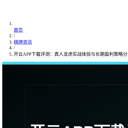
首页
/
棋牌资讯
/
开云APP下载评测：真人龙虎实战体验与长期盈利策略分