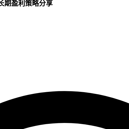
长期盈利策略分享